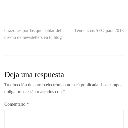
Navegación
6 razones por las que hablar del
Tendencias SEO para 2018
diseño de newsletters en tu blog
de
entradas
Deja una respuesta
Tu dirección de correo electrónico no será publicada.
Los campos
obligatorios están marcados con
*
Comentario
*